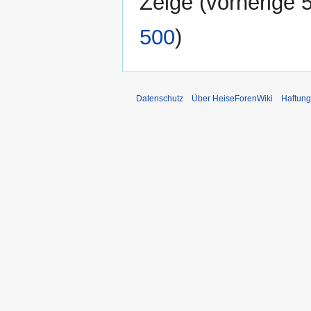
Zeige (
vorherige 
500
)
Datenschutz
Über HeiseForenWiki
Haftung