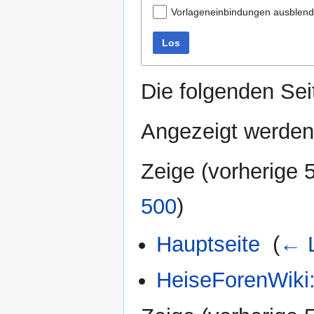
Vorlageneinbindungen ausblen
Los
Die folgenden Sei
Angezeigt werden 
Zeige (
vorherige 
500
)
Hauptseite
‎
(
← L
HeiseForenWiki: